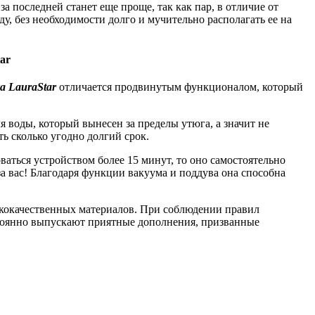
а последней станет еще проще, так как пар, в отличие от
, без необходимости долго и мучительно располагать ее на
ar
а LauraStar
отличается продвинутым функционалом, который
 воды, который вынесен за пределы утюга, а значит не
ь сколько угодно долгий срок.
аться устройством более 15 минут, то оно самостоятельно
за вас! Благодаря функции вакуума и поддува она способна
ококачественных материалов. При соблюдении правил
стоянно выпускают приятные дополнения, призванные