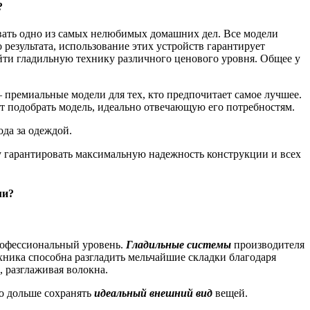
ar?
ать одно из самых нелюбимых домашних дел. Все модели
результата, использование этих устройств гарантирует
айти гладильную технику различного ценового уровня. Общее у
 премиальные модели для тех, кто предпочитает самое лучшее.
т подобрать модель, идеально отвечающую его потребностям.
да за одеждой.
у гарантировать максимальную надежность конструкции и всех
и?
рофессиональный уровень.
Гладильные системы
производителя
ехника способна разгладить мельчайшие складки благодаря
 разглаживая волокна.
до дольше сохранять
идеальный внешний вид
вещей.