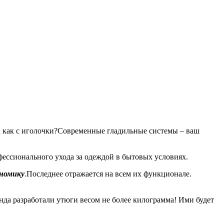
ла как с иголочки?Современные гладильные системы – ваш
фессионального ухода за одеждой в бытовых условиях.
номику
.Последнее отражается на всем их функционале.
енда разработали утюги весом не более килограмма! Ими будет