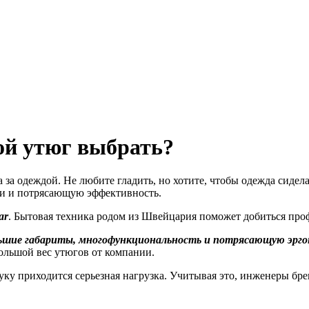
ой утюг выбрать?
 за одеждой. Не любите гладить, но хотите, чтобы одежда сиде
ции и потрясающую эффективность.
ar
. Бытовая техника родом из Швейцария поможет добиться про
ьшие габариты, многофункциональность и потрясающую эрго
ольшой вес утюгов от компании.
руку приходится серьезная нагрузка. Учитывая это, инженеры бр