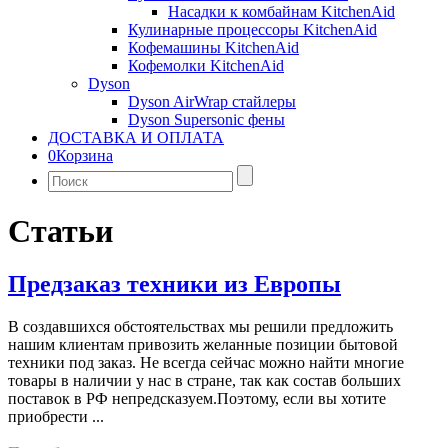
Насадки к комбайнам KitchenAid
Кулинарные процессоры KitchenAid
Кофемашины KitchenAid
Кофемолки KitchenAid
Dyson
Dyson AirWrap стайлеры
Dyson Supersonic фены
ДОСТАВКА И ОПЛАТА
0
Корзина
Найти:
Статьи
Предзаказ техники из Европы
В создавшихся обстоятельствах мы решили предложить
нашим клиентам привозить желанные позиции бытовой
техники под заказ. Не всегда сейчас можно найти многие
товары в наличии у нас в стране, так как состав больших
поставок в РФ непредсказуем.Поэтому, если вы хотите
приобрести ...