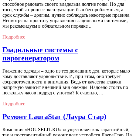
способное радовать своего владельца долгие годы. Но для
того, чтобы процесс эксплуатации был беспроблемным, а
срок службы – долгим, нужно соблюдать некоторые правила.
Несмотря на простоту управления гладильными системами,
мы рекомендуем в обязательном порядке ...
Подробнее
Гладильные системы с
парогенератором
Глажение одежды – одно из тех домашних дел, которые мало
кому доставляют удовольствие. И, при этом, оно требует
сосредоточенности и внимания. Ведь от качества глажки
напрямую зависит внешний вид одежды. Надоело стоять по
нескольку часов подряд с утюгом? К счастью, ...
Подробнее
Ремонт LauraStar (Лаура Стар)
Компания «HOUSELIT.RU» осуществляет как гарантийный,
так и постгарантийный ремонт всех устройств ЛаураСтар. На