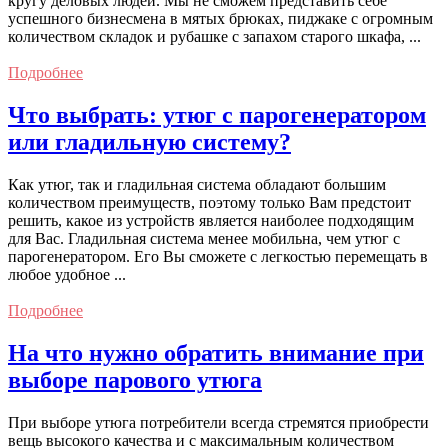
кругу деловых людей. Мы не сможем представить себе
успешного бизнесмена в мятых брюках, пиджаке с огромным
количеством складок и рубашке с запахом старого шкафа, ...
Подробнее
Что выбрать: утюг с парогенератором
или гладильную систему?
Как утюг, так и гладильная система обладают большим
количеством преимуществ, поэтому только Вам предстоит
решить, какое из устройств является наиболее подходящим
для Вас. Гладильная система менее мобильна, чем утюг с
парогенератором. Его Вы сможете с легкостью перемещать в
любое удобное ...
Подробнее
На что нужно обратить внимание при
выборе парового утюга
При выборе утюга потребители всегда стремятся приобрести
вещь высокого качества и с максимальным количеством