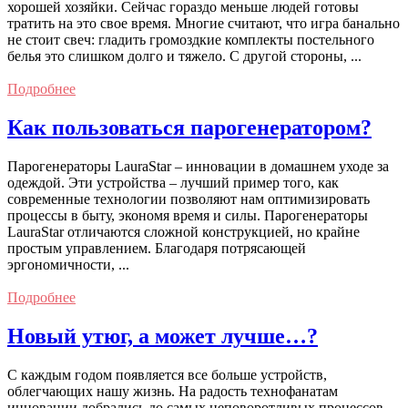
хорошей хозяйки. Сейчас гораздо меньше людей готовы
тратить на это свое время. Многие считают, что игра банально
не стоит свеч: гладить громоздкие комплекты постельного
белья это слишком долго и тяжело. С другой стороны, ...
Подробнее
Как пользоваться парогенератором?
Парогенераторы LauraStar – инновации в домашнем уходе за
одеждой. Эти устройства – лучший пример того, как
современные технологии позволяют нам оптимизировать
процессы в быту, экономя время и силы. Парогенераторы
LauraStar отличаются сложной конструкцией, но крайне
простым управлением. Благодаря потрясающей
эргономичности, ...
Подробнее
Новый утюг, а может лучше…?
С каждым годом появляется все больше устройств,
облегчающих нашу жизнь. На радость технофанатам
инновации добрались до самых неповоротливых процессов