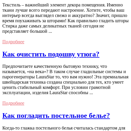
Текстиль – важнейший элемент декора помещения. Именно
ткани лучше всего передают настроение. Хотите, чтобы ваш
интерьер всегда выглядел свежо и аккуратно? Значит, пришло
время поухаживать за шторами! Как правильно гладить шторы
Стирка даже самых деликатных тканей сегодня не
представляет большой ...
Подробнее
Как очистить подошву утюга?
Предпочитаете качественную бытовую технику, что
называется, «на века»? В таком случае гладильные системы и
парогенераторы LauraStar то, что вам нужно! Эта премиальная
швейцарская техника создана специально для тех, кто умеет
ценить стабильный комфорт. При условии грамотной
эксплуатации, изделия LauraStar способны ...
Подробнее
Как погладить постельное белье?
Когда-то глажка постельного белья считалась стандартом для