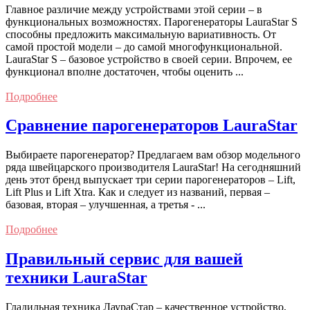
Главное различие между устройствами этой серии – в
функциональных возможностях. Парогенераторы LauraStar S
способны предложить максимальную вариативность. От
самой простой модели – до самой многофункциональной.
LauraStar S – базовое устройство в своей серии. Впрочем, ее
функционал вполне достаточен, чтобы оценить ...
Подробнее
Сравнение парогенераторов LauraStar
Выбираете парогенератор? Предлагаем вам обзор модельного
ряда швейцарского производителя LauraStar! На сегодняшний
день этот бренд выпускает три серии парогенераторов – Lift,
Lift Plus и Lift Xtra. Как и следует из названий, первая –
базовая, вторая – улучшенная, а третья - ...
Подробнее
Правильный сервис для вашей
техники LauraStar
Гладильная техника ЛаураСтар – качественное устройство,