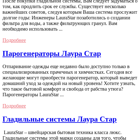
После покупки гладильной системы, Вам следует задуматься о
том, как продлить срок ее службы. Существует несколько
важнейших советов, следуя которым Ваша система прослужит
долгие годы: Инженеры LauraStar позаботились о создании
фильтра для воды, а также фильтрующих гранул. Вам
необходимо использовать ...
Подробнее
Парогенераторы Лаура Стар
Отпаривание одежды еще недавно было доступно только в
специализированных прачечных и химчистках. Сегодня все
желающие могут приобрести парогенератор, который выведет
домашний уход за одеждой на новый уровень! Хотите узнать,
что такое бытовой комфорт и свобода от рабства утюга?
Парогенераторы LauraStar ...
Подробнее
Гладильные системы Лаура Стар
LauraStar – швейцарская бытовая техника класса люкс.
Гладильные системы этой марки созданы для того, чтобы