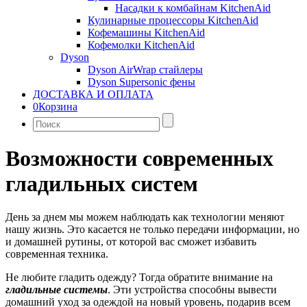
Насадки к комбайнам KitchenAid
Кулинарные процессоры KitchenAid
Кофемашины KitchenAid
Кофемолки KitchenAid
Dyson
Dyson AirWrap стайлеры
Dyson Supersonic фены
ДОСТАВКА И ОПЛАТА
0
Корзина
Найти:
Возможности современных
гладильных систем
День за днем мы можем наблюдать как технологии меняют
нашу жизнь. Это касается не только передачи информации, но
и домашней рутины, от которой вас сможет избавить
современная техника.
Не любите гладить одежду? Тогда обратите внимание на
гладильные системы
. Эти устройства способны вывести
домашний уход за одеждой на новый уровень, подарив всем