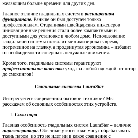
желающим больше времени для других дел.
Главное отличие гладильных систем в
расширенном
функционале
. Раньше он был доступен только
профессионалам. Стараниями швейцарских инженеров
инновационные решения стали более компактными и
доступными для установке в любом доме. Использование
гладильной системы позволит минимизировать время,
потраченное на глажку, а продвинутая эргономика – избавит
от необходимости совершать ненужные движения.
Кроме того, гладильные системы гарантируют
профессиональное качество
ухода за любой одеждой: от штор
до смокингов!
Гладильные системы
LauraStar
Интересуетесь современной бытовой техникой? Мы
расскажем об основных особенностях этих устройств.
Сила пара
Главная особенность гладильных систем LauraStar – наличие
парогенератора
. Обычные утюги тоже могут обрабатывать
ткань паром, но это не идет ни в какое сравнение с