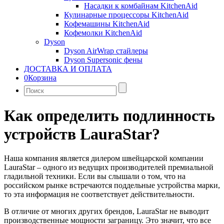
Насадки к комбайнам KitchenAid
Кулинарные процессоры KitchenAid
Кофемашины KitchenAid
Кофемолки KitchenAid
Dyson
Dyson AirWrap стайлеры
Dyson Supersonic фены
ДОСТАВКА И ОПЛАТА
0
Корзина
Найти:
Как определить подлинность
устройств LauraStar?
Наша компания является дилером швейцарской компании
LauraStar – одного из ведущих производителей премиальной
гладильной техники. Если вы слышали о том, что на
российском рынке встречаются поддельные устройства марки,
то эта информация не соответствует действительности.
В отличие от многих других брендов, LauraStar не выводит
производственные мощности заграницу. Это значит, что все