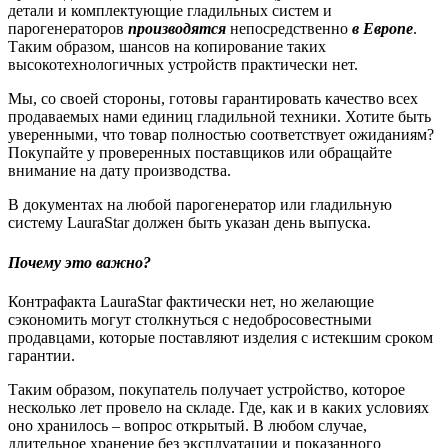
детали и комплектующие гладильных систем и
парогенераторов
производятся
непосредственно
в Европе
.
Таким образом, шансов на копирование таких
высокотехнологичных устройств практически нет.
Мы, со своей стороны, готовы гарантировать качество всех
продаваемых нами единиц гладильной техники. Хотите быть
уверенными, что товар полностью соответствует ожиданиям?
Покупайте у проверенных поставщиков или обращайте
внимание на дату производства.
В документах на любой парогенератор или гладильную
систему LauraStar должен быть указан день выпуска.
Почему это важно?
Контрафакта LauraStar фактически нет, но желающие
сэкономить могут столкнуться с недобросовестными
продавцами, которые поставляют изделия с истекшим сроком
гарантии.
Таким образом, покупатель получает устройство, которое
несколько лет провело на складе. Где, как и в каких условиях
оно хранилось – вопрос открытый. В любом случае,
длительное хранение без эксплуатации и показанного