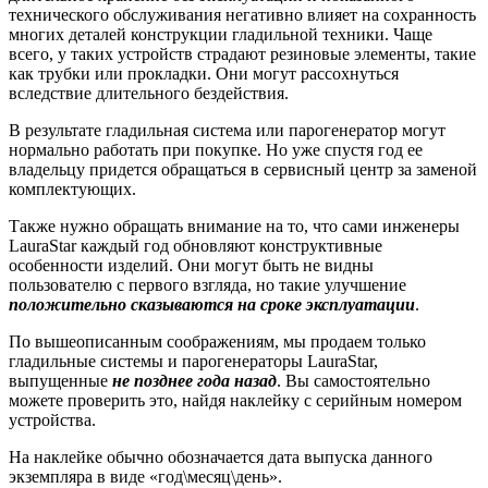
технического обслуживания негативно влияет на сохранность
многих деталей конструкции гладильной техники. Чаще
всего, у таких устройств страдают резиновые элементы, такие
как трубки или прокладки. Они могут рассохнуться
вследствие длительного бездействия.
В результате гладильная система или парогенератор могут
нормально работать при покупке. Но уже спустя год ее
владельцу придется обращаться в сервисный центр за заменой
комплектующих.
Также нужно обращать внимание на то, что сами инженеры
LauraStar каждый год обновляют конструктивные
особенности изделий. Они могут быть не видны
пользователю с первого взгляда, но такие улучшение
положительно сказываются на сроке эксплуатации
.
По вышеописанным соображениям, мы продаем только
гладильные системы и парогенераторы LauraStar,
выпущенные
не позднее года назад
. Вы самостоятельно
можете проверить это, найдя наклейку с серийным номером
устройства.
На наклейке обычно обозначается дата выпуска данного
экземпляра в виде «год\месяц\день».