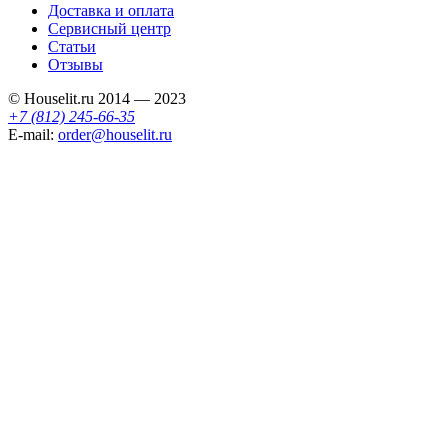
Доставка и оплата
Сервисный центр
Статьи
Отзывы
© Houselit.ru 2014 — 2023
+7 (812) 245-66-35
E-mail:
order@houselit.ru