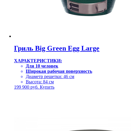
Гриль Big Green Egg Large
ХАРАКТЕРИСТИКИ:
Для 10 человек
Широкая рабочая поверхность
Диаметр решетки: 46 см
Высота: 84 см
199 900
руб.
Купить