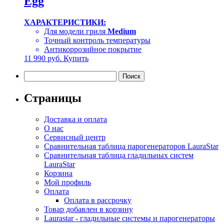
Egg
ХАРАКТЕРИСТИКИ:
Для модели гриля
Medium
Точный контроль температуры
Антикоррозийное покрытие
11 990
руб.
Купить
Найти:
Страницы
Доставка и оплата
О нас
Сервисный центр
Сравнительная таблица парогенераторов LauraStar
Сравнительная таблица гладильных систем
LauraStar
Корзина
Мой профиль
Оплата
Оплата в рассрочку
Товар добавлен в корзину
Laurastar - гладильные системы и парогенераторы