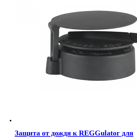
Защита от дождя к REGGulator для