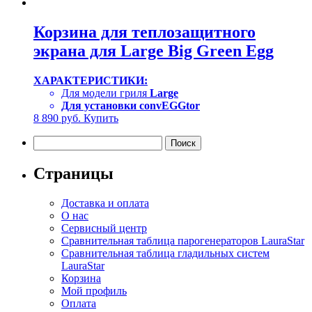
Корзина для теплозащитного
экрана для Large Big Green Egg
ХАРАКТЕРИСТИКИ:
Для модели гриля
Large
Для установки convEGGtor
8 890
руб.
Купить
Найти:
Страницы
Доставка и оплата
О нас
Сервисный центр
Сравнительная таблица парогенераторов LauraStar
Сравнительная таблица гладильных систем
LauraStar
Корзина
Мой профиль
Оплата