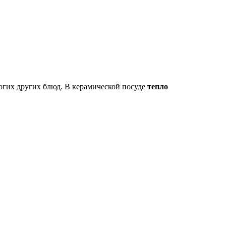
ногих других блюд. В керамической посуде
тепло