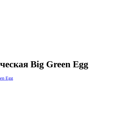
еская Big Green Egg
en Egg