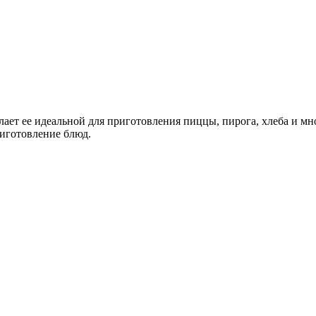
елает ее идеальной для приготовления пиццы, пирога, хлеба и м
риготовление блюд.