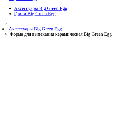
Аксессуары Big Green Egg
Грили Big Green Egg
>
Аксессуары Big Green Egg
> Форма для выпекания керамическая Big Green Egg