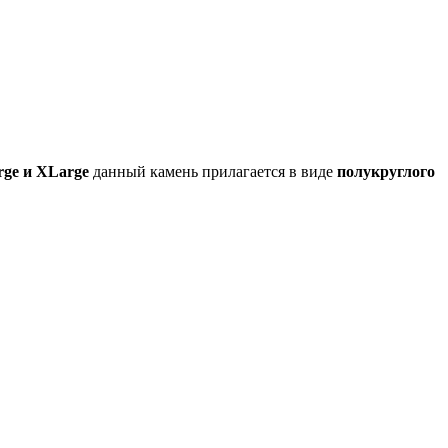
rge и XLarge
данный камень прилагается в виде
полукруглого