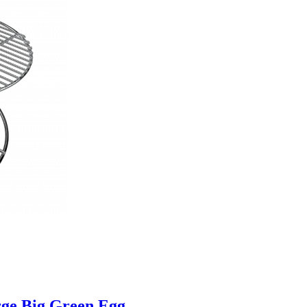
ge Big Green Egg