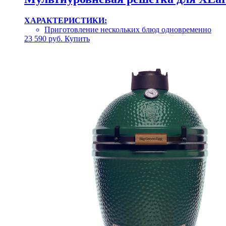
ХАРАКТЕРИСТИКИ:
Приготовление нескольких блюд одновременно
23 590
руб.
Купить