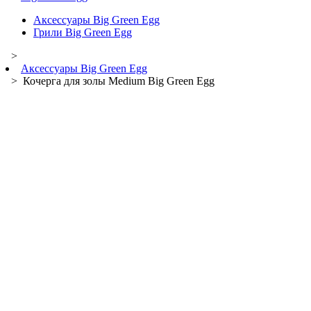
Аксессуары Big Green Egg
Грили Big Green Egg
>
Аксессуары Big Green Egg
> Кочерга для золы Medium Big Green Egg