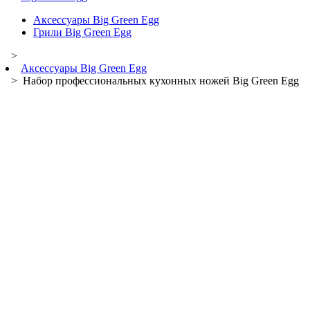
Аксессуары Big Green Egg
Грили Big Green Egg
>
Аксессуары Big Green Egg
> Набор профессиональных кухонных ножей Big Green Egg