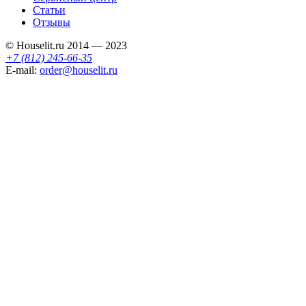
Статьи
Отзывы
© Houselit.ru 2014 — 2023
+7 (812) 245-66-35
E-mail:
order@houselit.ru