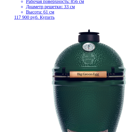
Рабочая поверхность: 856 см
Диаметр решетки: 33 см
Высота: 61 см
117 900
руб.
Купить