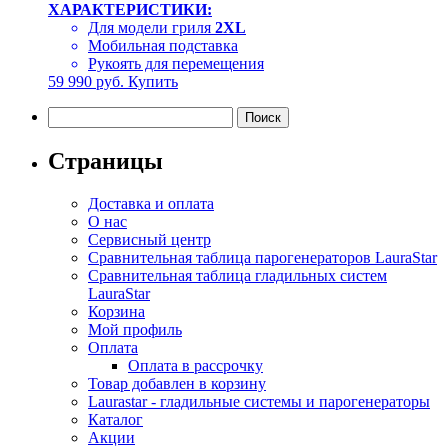
ХАРАКТЕРИСТИКИ:
Для модели гриля
2XL
Мобильная подставка
Рукоять для перемещения
59 990
руб.
Купить
Найти:
Страницы
Доставка и оплата
О нас
Сервисный центр
Сравнительная таблица парогенераторов LauraStar
Сравнительная таблица гладильных систем
LauraStar
Корзина
Мой профиль
Оплата
Оплата в рассрочку
Товар добавлен в корзину
Laurastar - гладильные системы и парогенераторы
Каталог
Акции