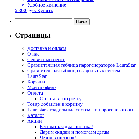
Удобное хранение
5 390
руб.
Купить
Найти:
Страницы
Доставка и оплата
О нас
Сервисный центр
Сравнительная таблица парогенераторов LauraStar
Сравнительная таблица гладильных систем
LauraStar
Корзина
Мой профиль
Оплата
Оплата в рассрочку
Товар добавлен в корзину
Laurastar - гладильные системы и парогенераторы
Каталог
Акции
Бесплатная диагностика!
Дарим скидки и помогаем детям!
Чехол в подарок!