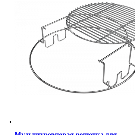
Мультиуровневая решетка для