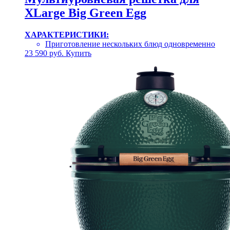
XLarge Big Green Egg
ХАРАКТЕРИСТИКИ:
Приготовление нескольких блюд одновременно
23 590
руб.
Купить