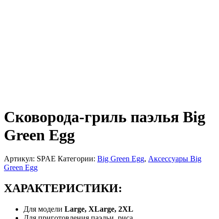
Сковорода-гриль паэлья Big
Green Egg
Артикул:
SPAE
Категории:
Big Green Egg
,
Аксессуары Big
Green Egg
ХАРАКТЕРИСТИКИ:
Для модели
Large, XLarge, 2XL
Для приготовления паэльи, риса