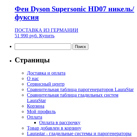
Фен Dyson Supersonic HD07 никель/
фуксия
ПОСТАВКА ИЗ ГЕРМАНИИ
51 990
руб.
Купить
Найти:
Страницы
Доставка и оплата
О нас
Сервисный центр
Сравнительная таблица парогенераторов LauraStar
Сравнительная таблица гладильных систем
LauraStar
Корзина
Мой профиль
Оплата
Оплата в рассрочку
Товар добавлен в корзину
Laurastar - гладильные системы и парогенераторы