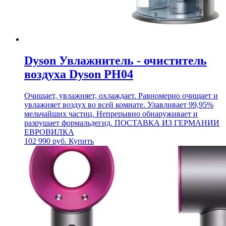
Dyson Увлажнитель - очиститель
воздуха Dyson PH04
Очищает, увлажняет, охлаждает. Равномерно очищает и
увлажняет воздух во всей комнате. Улавливает 99,95%
мельчайших частиц. Непрерывно обнаруживает и
разрушает формальдегид. ПОСТАВКА ИЗ ГЕРМАНИИ
ЕВРОВИЛКА
102 990
руб.
Купить