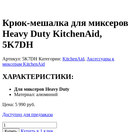
Предзаказ из Европы!
Крюк-мешалка для миксеров
Heavy Duty KitchenAid,
5K7DH
Артикул:
5K7DH
Категории:
KitchenAid
,
Аксессуары к
миксерам KitchenAid
ХАРАКТЕРИСТИКИ:
Для миксеров Heavy Duty
Материал: алюминий
Цена:
5 990
руб.
Доступно для предзаказа
Количество
товара
Купить в 1 клик
Купить