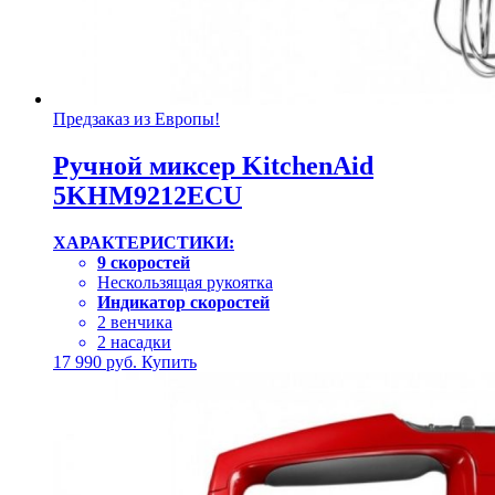
Предзаказ из Европы!
Ручной миксер KitchenAid
5KHM9212ECU
ХАРАКТЕРИСТИКИ:
9 скоростей
Нескользящая рукоятка
Индикатор скоростей
2 венчика
2 насадки
17 990
руб.
Купить