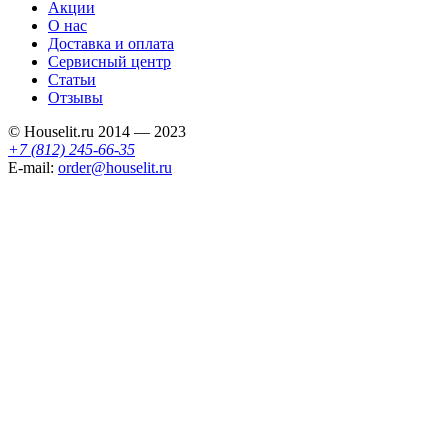
Акции
О нас
Доставка и оплата
Сервисный центр
Статьи
Отзывы
© Houselit.ru 2014 — 2023
+7 (812) 245-66-35
E-mail:
order@houselit.ru