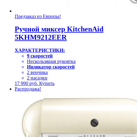
Предзаказ из Европы!
Ручной миксер KitchenAid
5KHM9212EER
ХАРАКТЕРИСТИКИ:
9 скоростей
Нескользящая рукоятка
Индикатор скоростей
2 венчика
2 насадки
17 990
руб.
Купить
Распродажа!