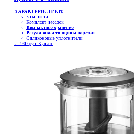
ХАРАКТЕРИСТИКИ:
3 скорости
Комплект насадок
Компактное хранение
Регулировка толщины нарезки
Силиконовые уплотнители
21 990
руб.
Купить