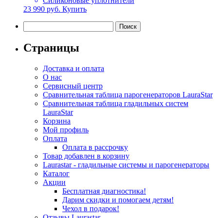
Силиконовые уплотнители
23 990
руб.
Купить
Найти:
Страницы
Доставка и оплата
О нас
Сервисный центр
Сравнительная таблица парогенераторов LauraStar
Сравнительная таблица гладильных систем
LauraStar
Корзина
Мой профиль
Оплата
Оплата в рассрочку
Товар добавлен в корзину
Laurastar - гладильные системы и парогенераторы
Каталог
Акции
Бесплатная диагностика!
Дарим скидки и помогаем детям!
Чехол в подарок!
Отзывы Laurastar