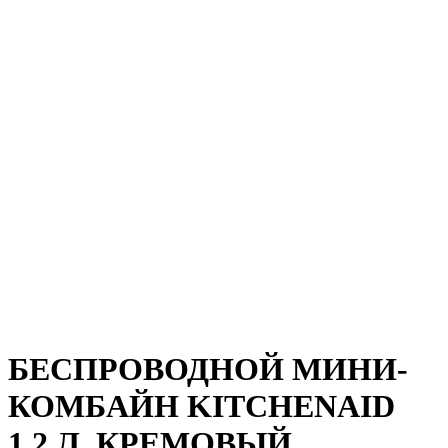
Предзаказ из Европы!
Предзаказ из Европы!
Предзаказ из Европы!
БЕСПРОВОДНОЙ МИНИ-
КОМБАЙН KITCHENAID
1.2 Л, КРЕМОВЫЙ,