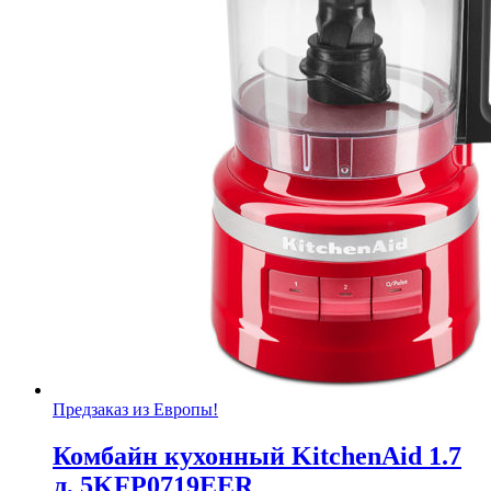
Предзаказ из Европы!
Комбайн кухонный KitchenAid 1.7
л, 5KFP0719EER