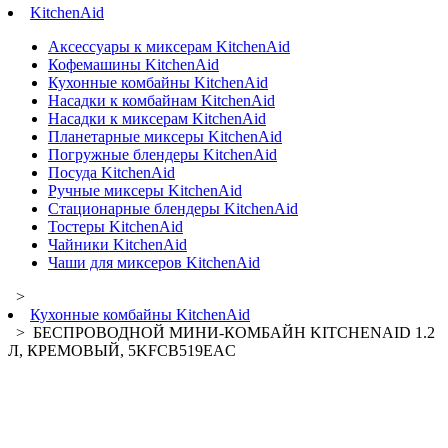
KitchenAid
Аксессуары к миксерам KitchenAid
Кофемашины KitchenAid
Кухонные комбайны KitchenAid
Насадки к комбайнам KitchenAid
Насадки к миксерам KitchenAid
Планетарные миксеры KitchenAid
Погружные блендеры KitchenAid
Посуда KitchenAid
Ручные миксеры KitchenAid
Стационарные блендеры KitchenAid
Тостеры KitchenAid
Чайники KitchenAid
Чаши для миксеров KitchenAid
>
Кухонные комбайны KitchenAid
> БЕСПРОВОДНОЙ МИНИ-КОМБАЙН KITCHENAID 1.2
Л, КРЕМОВЫЙ, 5KFCB519EAC