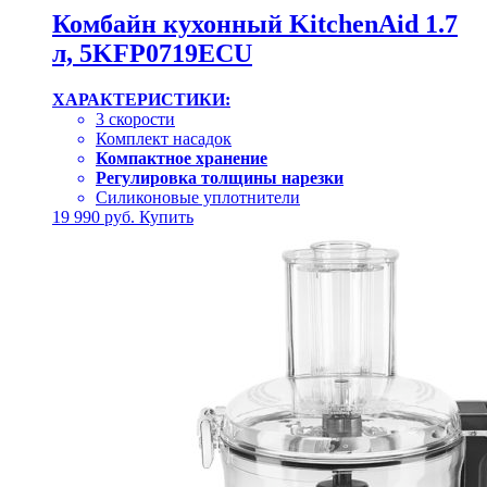
Комбайн кухонный KitchenAid 1.7
л, 5KFP0719ECU
ХАРАКТЕРИСТИКИ:
3 скорости
Комплект насадок
Компактное хранение
Регулировка толщины нарезки
Силиконовые уплотнители
19 990
руб.
Купить