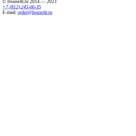
© Houselit.ru 2014 — 2023
+7 (812) 245-66-35
E-mail:
order@houselit.ru