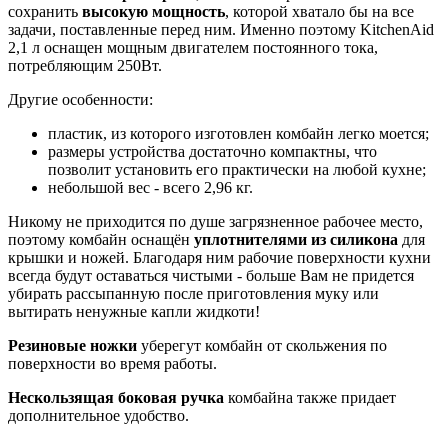
сохранить
высокую мощность
, которой хватало бы на все
задачи, поставленные перед ним. Именно поэтому KitchenAid
2,1 л оснащен мощным двигателем постоянного тока,
потребляющим 250Вт.
Другие особенности:
пластик, из которого изготовлен комбайн легко моется;
размеры устройства достаточно компактны, что
позволит установить его практически на любой кухне;
небольшой вес - всего 2,96 кг.
Никому не приходится по душе загрязненное рабочее место,
поэтому комбайн оснащён
уплотнителями из силикона
для
крышки и ножей. Благодаря ним рабочие поверхности кухни
всегда будут оставаться чистыми - больше Вам не придется
убирать рассыпанную после приготовления муку или
вытирать ненужные капли жидкоти!
Резиновые ножки
уберегут комбайн от скольжения по
поверхности во время работы.
Нескользящая боковая ручка
комбайна также придает
дополнительное удобство.