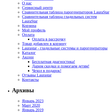
О нас
Сервисный центр
Сравнительная таблица парогенераторов LauraStar
Сравнительная таблица гладильных систем
LauraStar
Корзина
Мой профиль
Оплата
Оплата в рассрочку
Товар добавлен в корзину
Laurastar - гладильные системы и парогенераторы
Каталог
Акции
Бесплатная диагностика!
Дарим скидки и помогаем детям!
Чехол в подарок!
Отзывы Laurastar
Контакты
Архивы
Январь 2023
Март 2020
Январь 2019