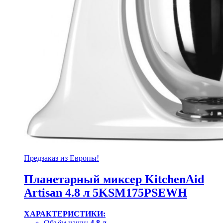
Предзаказ из Европы!
Планетарный миксер KitchenAid
Artisan 4.8 л 5KSM175PSEWH
ХАРАКТЕРИСТИКИ:
Объём чаши:
4,8 л