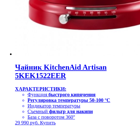
Чайник KitchenAid Artisan
5KEK1522EER
ХАРАКТЕРИСТИКИ:
Функция
быстрого кипячения
Регулировка температуры 50-100 °C
Индикатор температуры
Съемный
фильтр для накипи
База с поворотом 360°
29 990
руб.
Купить