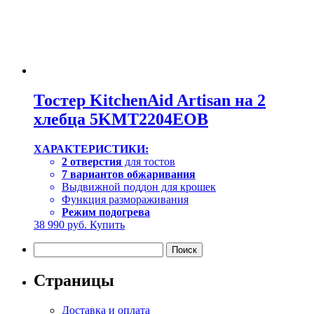
Тостер KitchenAid Artisan на 2
хлебца 5KMT2204EOB
ХАРАКТЕРИСТИКИ:
2 отверстия
для тостов
7 вариантов обжаривания
Выдвижной поддон для крошек
Функция размораживания
Режим подогрева
38 990
руб.
Купить
Найти:
Страницы
Доставка и оплата