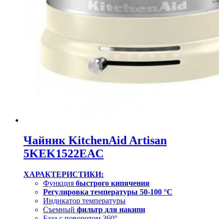
Чайник KitchenAid Artisan
5KEK1522EAC
ХАРАКТЕРИСТИКИ:
Функция
быстрого кипячения
Регулировка температуры 50-100 °C
Индикатор температуры
Съемный
фильтр для накипи
База с поворотом 360°