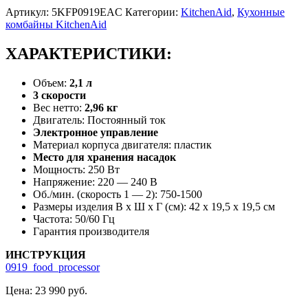
Артикул:
5KFP0919EAC
Категории:
KitchenAid
,
Кухонные
комбайны KitchenAid
ХАРАКТЕРИСТИКИ:
Объем:
2,1 л
3 скорости
Вес нетто:
2,96 кг
Двигатель: Постоянный ток
Электронное управление
Материал корпуса двигателя: пластик
Место для хранения насадок
Мощность: 250 Вт
Напряжение: 220 — 240 В
Об./мин. (скорость 1 — 2): 750-1500
Размеры изделия В х Ш x Г (см): 42 x 19,5 x 19,5 см
Частота: 50/60 Гц
Гарантия производителя
ИНСТРУКЦИЯ
0919_food_processor
Цена:
23 990
руб.