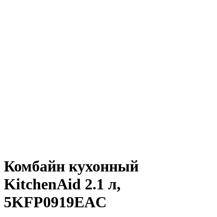
Предзаказ из Европы!
Предзаказ из Европы!
Предзаказ из Европы!
Комбайн кухонный
KitchenAid 2.1 л,
5KFP0919EAC