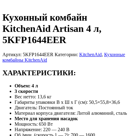
Предзаказ из Европы!
Кухонный комбайн
KitchenAid Artisan 4 л,
5KFP1644EER
Артикул:
5KFP1644EER
Категории:
KitchenAid
,
Кухонные
комбайны KitchenAid
ХАРАКТЕРИСТИКИ:
Объем: 4 л
3 скорости
Вес нетто: 13,6 кг
Габариты упаковки В х Ш x Г (см): 50,5×55,8×36,6
Двигатель: Постоянный ток
Материал корпуса двигателя: Литой алюминий, сталь
Место для хранения насадок
Мощность: 650 Вт
Напряжение: 220 — 240 В
Об./мин. (скорость 1 — 2): 700 — 1600