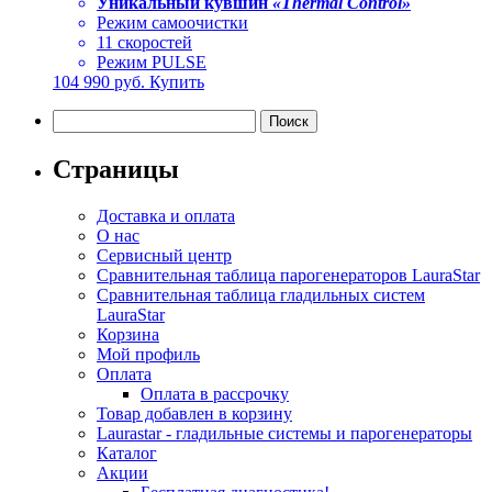
Уникальный кувшин
«Thermal Control»
Режим самоочистки
11 скоростей
Режим PULSE
104 990
руб.
Купить
Найти:
Страницы
Доставка и оплата
О нас
Сервисный центр
Сравнительная таблица парогенераторов LauraStar
Сравнительная таблица гладильных систем
LauraStar
Корзина
Мой профиль
Оплата
Оплата в рассрочку
Товар добавлен в корзину
Laurastar - гладильные системы и парогенераторы
Каталог
Акции