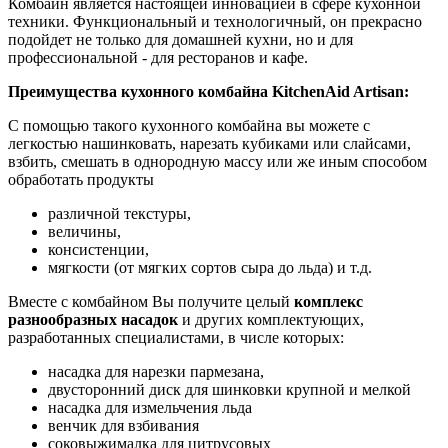
Комбайн является настоящей инновацией в сфере кухонной
техники. Функциональный и технологичный, он прекрасно
подойдет не только для домашней кухни, но и для
профессиональной - для ресторанов и кафе.
Преимущества кухонного комбайна KitchenAid Artisan:
С помощью такого кухонного комбайна вы можете с
легкостью нашинковать, нарезать кубиками или слайсами,
взбить, смешать в однородную массу или же иным способом
обработать продукты
различной текстуры,
величины,
консистенции,
мягкости (от мягких сортов сыра до льда) и т.д.
Вместе с комбайном Вы получите целый
комплекс
разнообразных насадок
и других комплектующих,
разработанных специалистами, в числе которых:
насадка для нарезки пармезана,
двусторонний диск для шинковки крупной и мелкой
насадка для измельчения льда
венчик для взбивания
соковыжималка для цитрусовых