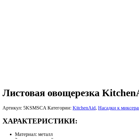
Листовая овощерезка Kitche
Артикул:
5KSMSCA
Категории:
KitchenAid
,
Насадки к миксера
ХАРАКТЕРИСТИКИ:
Материал:
металл