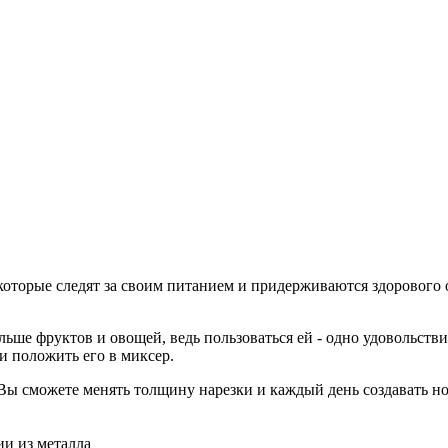
оторые следят за своим питанием и придерживаются здорового об
ьше фруктов и овощей, ведь пользоваться ей - одно удовольстви
и положить его в миксер.
ы сможете менять толщину нарезки и каждый день создавать н
ии из металла