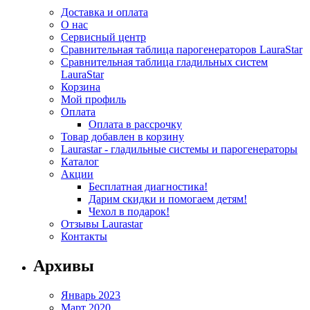
Доставка и оплата
О нас
Сервисный центр
Сравнительная таблица парогенераторов LauraStar
Сравнительная таблица гладильных систем
LauraStar
Корзина
Мой профиль
Оплата
Оплата в рассрочку
Товар добавлен в корзину
Laurastar - гладильные системы и парогенераторы
Каталог
Акции
Бесплатная диагностика!
Дарим скидки и помогаем детям!
Чехол в подарок!
Отзывы Laurastar
Контакты
Архивы
Январь 2023
Март 2020