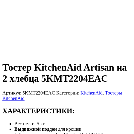
Тостер KitchenAid Artisan на
2 хлебца 5KMT2204EAC
Артикул:
5KMT2204EAC
Категории:
KitchenAid
,
Тостеры
KitchenAid
ХАРАКТЕРИСТИКИ:
Вес нетто: 5 кг
Выдвижной поддон
для крошек