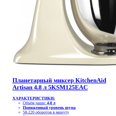
Планетарный миксер KitchenAid
Artisan 4.8 л 5KSM125EAC
ХАРАКТЕРИСТИКИ:
Объём чаши:
4,8 л
Пониженный уровень шума
58-220 оборотов в минуту