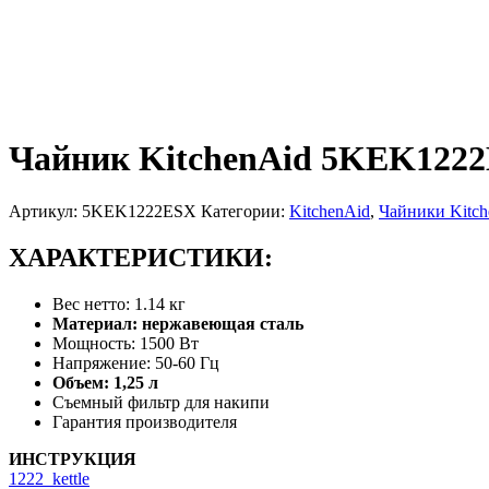
Чайник KitchenAid 5KEK122
Артикул:
5KEK1222ESX
Категории:
KitchenAid
,
Чайники Kitch
ХАРАКТЕРИСТИКИ:
Вес нетто: 1.14 кг
Материал: нержавеющая сталь
Мощность: 1500 Вт
Напряжение: 50-60 Гц
Объем: 1,25 л
Съемный фильтр для накипи
Гарантия производителя
ИНСТРУКЦИЯ
1222_kettle