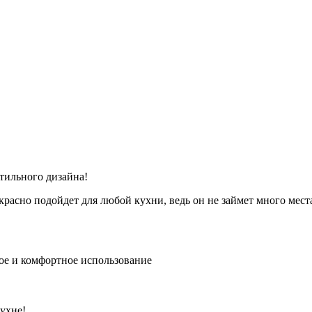
стильного дизайна!
красно подойдет для любой кухни, ведь он не займет много мест
ое и комфортное использование
кухне!