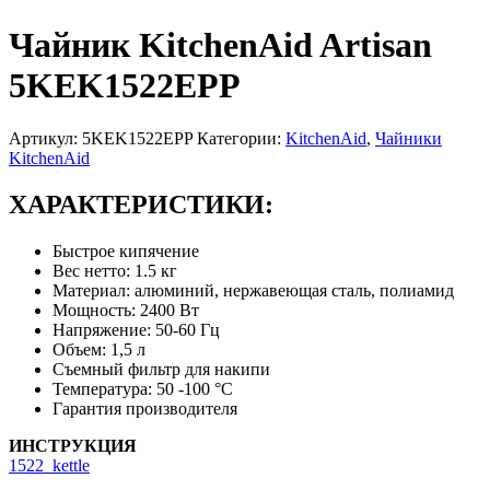
Чайник KitchenAid Artisan
5KEK1522EPP
Артикул:
5KEK1522EPP
Категории:
KitchenAid
,
Чайники
KitchenAid
ХАРАКТЕРИСТИКИ:
Быстрое кипячение
Вес нетто: 1.5 кг
Материал: алюминий, нержавеющая сталь, полиамид
Мощность: 2400 Вт
Напряжение: 50-60 Гц
Объем: 1,5 л
Съемный фильтр для накипи
Температура: 50 -100 °C
Гарантия производителя
ИНСТРУКЦИЯ
1522_kettle