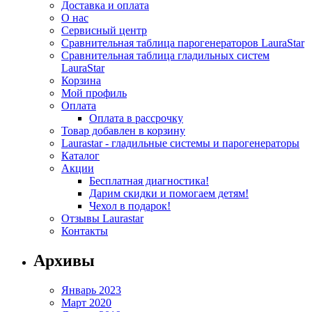
Доставка и оплата
О нас
Сервисный центр
Сравнительная таблица парогенераторов LauraStar
Сравнительная таблица гладильных систем
LauraStar
Корзина
Мой профиль
Оплата
Оплата в рассрочку
Товар добавлен в корзину
Laurastar - гладильные системы и парогенераторы
Каталог
Акции
Бесплатная диагностика!
Дарим скидки и помогаем детям!
Чехол в подарок!
Отзывы Laurastar
Контакты
Архивы
Январь 2023
Март 2020