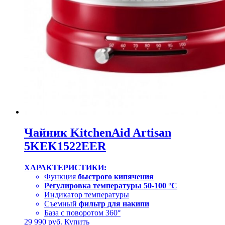
Чайник KitchenAid Artisan
5KEK1522EER
ХАРАКТЕРИСТИКИ:
Функция
быстрого кипячения
Регулировка температуры 50-100 °C
Индикатор температуры
Съемный
фильтр для накипи
База с поворотом 360°
29 990
руб.
Купить