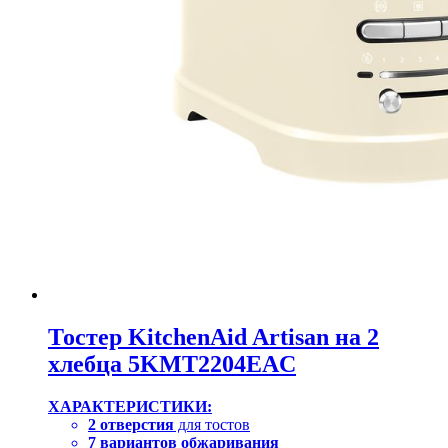
Тостер KitchenAid Artisan на 2
хлебца 5KMT2204EAC
ХАРАКТЕРИСТИКИ:
2 отверстия
для тостов
7 вариантов обжаривания