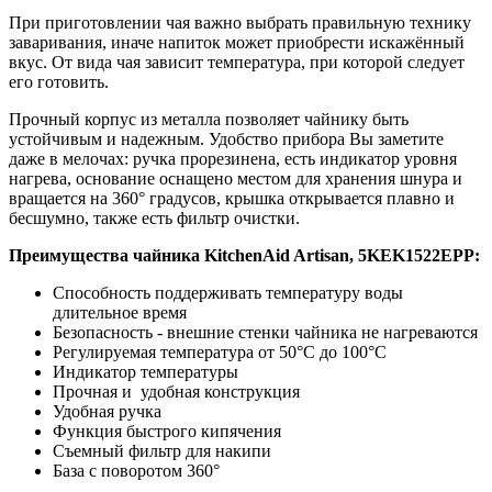
При приготовлении чая важно выбрать правильную технику
заваривания, иначе напиток может приобрести искажённый
вкус. От вида чая зависит температура, при которой следует
его готовить.
Прочный корпус из металла позволяет чайнику быть
устойчивым и надежным. Удобство прибора Вы заметите
даже в мелочах: ручка прорезинена, есть индикатор уровня
нагрева, основание оснащено местом для хранения шнура и
вращается на 360° градусов, крышка открывается плавно и
бесшумно, также есть фильтр очистки.
Преимущества чайника KitchenAid Artisan, 5KEK1522EPP:
Способность поддерживать температуру воды
длительное время
Безопасность - внешние стенки чайника не нагреваются
Регулируемая температура от 50°C до 100°C
Индикатор температуры
Прочная и удобная конструкция
Удобная ручка
Функция быстрого кипячения
Съемный фильтр для накипи
База с поворотом 360°