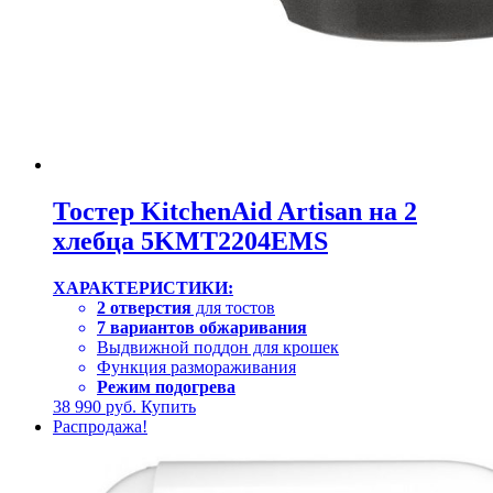
Тостер KitchenAid Artisan на 2
хлебца 5KMT2204EMS
ХАРАКТЕРИСТИКИ:
2 отверстия
для тостов
7 вариантов обжаривания
Выдвижной поддон для крошек
Функция размораживания
Режим подогрева
38 990
руб.
Купить
Распродажа!