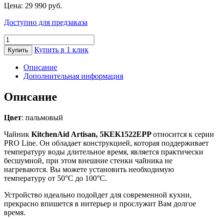
Цена:
29 990
руб.
Доступно для предзаказа
Количество
товара
Купить в 1 клик
Купить
Чайник
KitchenAid
Описание
Artisan
Дополнительная информация
5KEK1522EPP
Описание
Цвет
: пальмовый
Чайник
KitchenAid Artisan, 5KEK1522EPP
относится к серии
PRO Line. Он обладает конструкцией, которая поддерживает
температуру воды длительное время, является практически
бесшумной, при этом внешние стенки чайника не
нагреваются. Вы можете установить необходимую
температуру от 50°C до 100°C.
Устройство идеально подойдет для современной кухни,
прекрасно впишется в интерьер и прослужит Вам долгое
время.