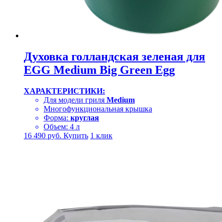
Духовка голландская зеленая для
EGG Medium Big Green Egg
ХАРАКТЕРИСТИКИ:
Для модели гриля
Medium
Многофункциональная крышка
Форма:
круглая
Объем: 4 л
16 490
руб.
Купить
1 клик