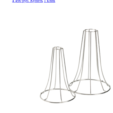
4 490
руб.
Купить
1 клик