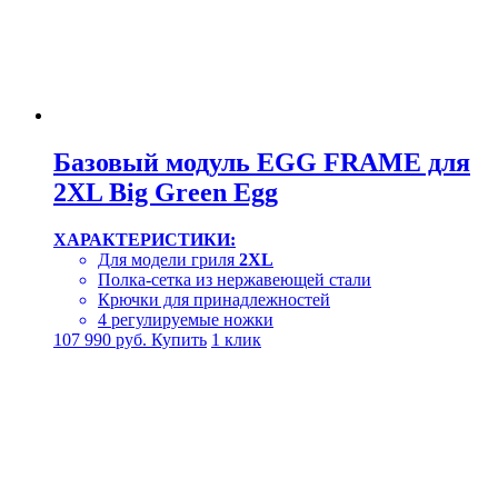
Базовый модуль EGG FRAME для
2XL Big Green Egg
ХАРАКТЕРИСТИКИ:
Для модели гриля
2XL
Полка-сетка из нержавеющей стали
Крючки для принадлежностей
4 регулируемые ножки
107 990
руб.
Купить
1 клик