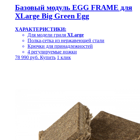
Базовый модуль EGG FRAME для
XLarge Big Green Egg
ХАРАКТЕРИСТИКИ:
Для модели гриля
XLarge
Полка-сетка из нержавеющей стали
Крючки для принадлежностей
4 регулируемые ножки
78 990
руб.
Купить
1 клик