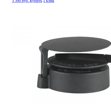
3 390
руб.
Купить
1 клик