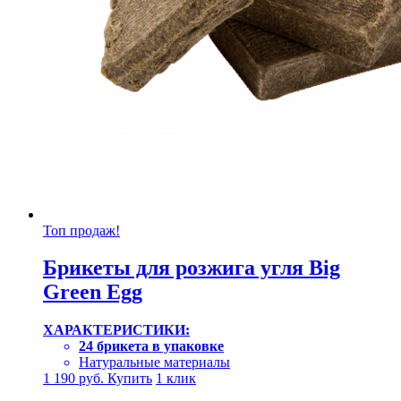
Топ продаж!
Брикеты для розжига угля Big
Green Egg
ХАРАКТЕРИСТИКИ:
24 брикета в упаковке
Натуральные материалы
1 190
руб.
Купить
1 клик