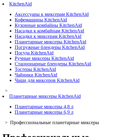
KitchenAid
Аксессуары к миксерам KitchenAid
Кофемашины KitchenAid
Кухонные комбайны KitchenAid
Насадки к комбайнам KitchenAid
Насадки к миксерам KitchenAid
Планетарные миксеры KitchenAid
Погружные блендеры KitchenAid
Посуда KitchenAid
Ручные миксеры KitchenAid
Стационарные блендеры KitchenAid
Тостеры KitchenAid
Чайники KitchenAid
Чаши для миксеров KitchenAid
>
Планетарные миксеры KitchenAid
Планетарные миксеры 4,8 л
Планетарные миксеры 6,9 л
> Профессиональные планетарные миксеры