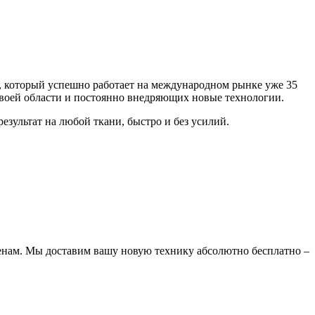
а, который успешно работает на международном рынке уже 35
своей области и постоянно внедряющих новые технологии.
зультат на любой ткани, быстро и без усилий.
енам. Мы доставим вашу новую технику абсолютно бесплатно –