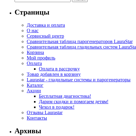
Страницы
Доставка и оплата
О нас
Сервисный центр
Сравнительная таблица парогенераторов LauraStar
Сравнительная таблица гладильных систем LauraSta
Корзина
Мой профиль
Оплата
Оплата в рассрочку
Товар добавлен в корзину
Laurastar - гладильные системы и парогенераторы
Каталог
Акции
Бесплатная диагностика!
Дарим скидки и помогаем детям!
Чехол в подарок!
Отзывы Laurastar
Контакты
Архивы