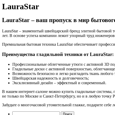
LauraStar
LauraStar – ваш пропуск в мир бытово
LauraStar – знаменитый швейцарский бренд элитной бытовой т
лет. В основе успеха компании лежит упорный труд инженеров
Премиальная бытовая техника LauraStar обеспечивает професси
Преимущества гладильной техники от LauraStar:
Профессиональные облегченные утюги с активной 3D п
Гладильные доски с активной поверхностью, облегчающей
Возможность безопасно и легко разгладить ткань любого
Швейцарская надежность и долговечность;
Эксклюзивный дизайн – эффектный и современный.
В нашем интернет-салоне можно купить гладильные системы, 
не только по Москве и Санкт-Петербургу, но и в любую точку Р
Забудьте о многочасовой утомительной глажке, подарите себе ле
Найти: